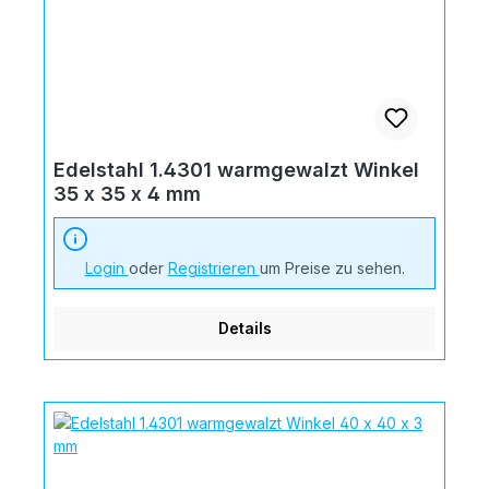
Edelstahl 1.4301 warmgewalzt Winkel
35 x 35 x 4 mm
Login
oder
Registrieren
um Preise zu sehen.
Details