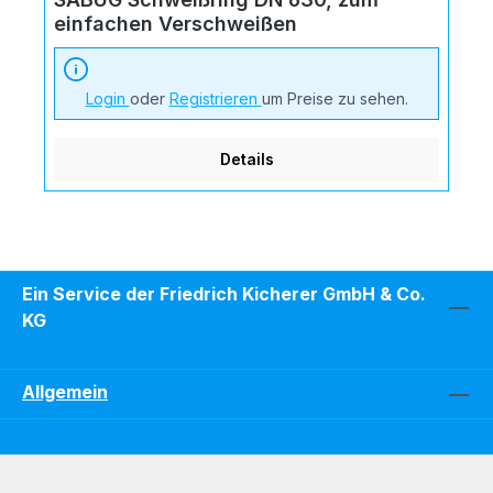
einfachen Verschweißen
Login
oder
Registrieren
um Preise zu sehen.
Details
Ein Service der Friedrich Kicherer GmbH & Co.
KG
Allgemein