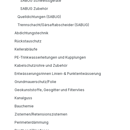
SABUG Schweissgeräte
SABUG Zubehör
Quelldichtungen (SABUG)
Trennschacht/Gärsaftabscheider (SABUG)
Abdichtungstechnik
Rückstauschutz
Kellerabläufe
PE-Trinkwasserleitungen und Kupplungen
Kabelschutzrohre und Zubehör
Entwässerungsrinnen Linien-& Punktentwässerung
Grundmauerschutz/Folie
Geokunststoffe, Geogitter und Filtervlies
Kanalguss
Bauchemie
Zisternen/Retensionszisternen
Perimeterdämmung