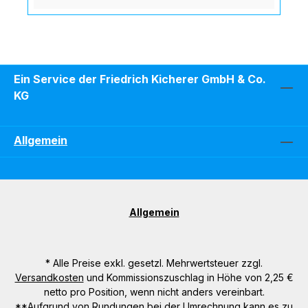
Ein Service der Friedrich Kicherer GmbH & Co.
KG
Allgemein
Allgemein
* Alle Preise exkl. gesetzl. Mehrwertsteuer zzgl.
Versandkosten
und Kommissionszuschlag in Höhe von 2,25 €
netto pro Position, wenn nicht anders vereinbart.
**Aufgrund von Rundungen bei der Umrechnung kann es zu