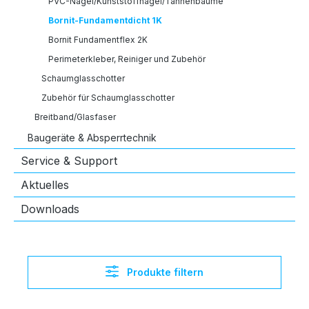
PVC-Nägel/Kunststoffnägel/Tannenbäume
Bornit-Fundamentdicht 1K
Bornit Fundamentflex 2K
Perimeterkleber, Reiniger und Zubehör
Schaumglasschotter
Zubehör für Schaumglasschotter
Breitband/Glasfaser
Baugeräte & Absperrtechnik
Service & Support
Aktuelles
Downloads
Produkte filtern