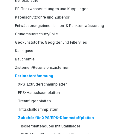
Kellerabläufe
PE-Trinkwasserleitungen und Kupplungen
Kabelschutzrohre und Zubehör
Entwässerungsrinnen Linien-& Punktentwässerung
Grundmauerschutz/Folie
Geokunststoffe, Geogitter und Filtervlies
Kanalguss
Bauchemie
Zisternen/Retensionszisternen
Perimeterdämmung
XPS-Extruderschaumplatten
EPS-Hartschaumplatten
Trennfugenplatten
Trittschalldämmplatten
Zubehör für XPS/EPS-Dämmstoffplatten
Isolierplattendübel mit Stahlnagel