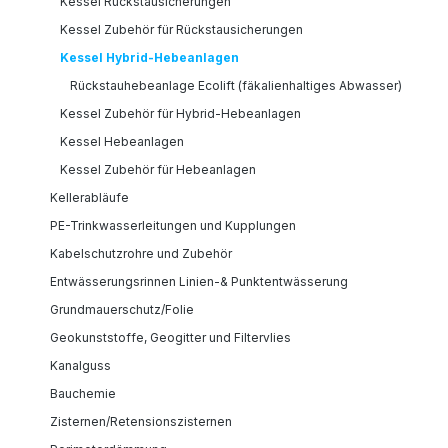
Kessel Rückstausicherungen
Kessel Zubehör für Rückstausicherungen
Kessel Hybrid-Hebeanlagen
Rückstauhebeanlage Ecolift (fäkalienhaltiges Abwasser)
Kessel Zubehör für Hybrid-Hebeanlagen
Kessel Hebeanlagen
Kessel Zubehör für Hebeanlagen
Kellerabläufe
PE-Trinkwasserleitungen und Kupplungen
Kabelschutzrohre und Zubehör
Entwässerungsrinnen Linien-& Punktentwässerung
Grundmauerschutz/Folie
Geokunststoffe, Geogitter und Filtervlies
Kanalguss
Bauchemie
Zisternen/Retensionszisternen