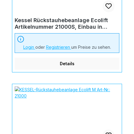
Kessel Rückstauhebeanlage Ecolift
Artikelnummer 21000S, Einbau in
Bodenplatte
Login
oder
Registrieren
um Preise zu sehen.
Details