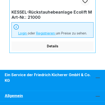
KESSEL-Rückstauhebeanlage Ecolift M
Art-Nr.: 21000
Login
oder
Registrieren
um Preise zu sehen.
Details
Ein Service der Friedrich Kicherer GmbH & Co.
KG
Allgemein