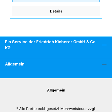
Details
Ein Service der Friedrich Kicherer GmbH & Co.
KG
Allgemein
Allgemein
* Alle Preise exkl. gesetzl. Mehrwertsteuer zzgl.