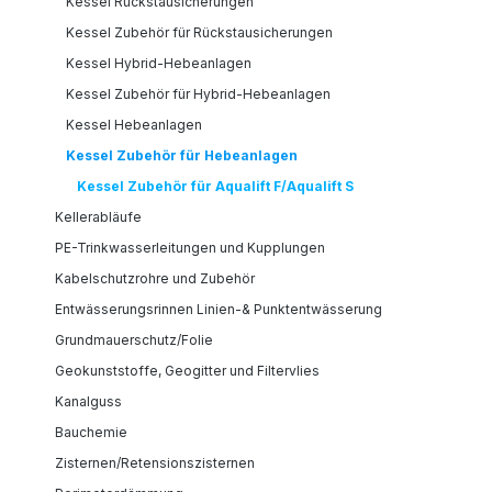
Kessel Rückstausicherungen
Kessel Zubehör für Rückstausicherungen
Kessel Hybrid-Hebeanlagen
Kessel Zubehör für Hybrid-Hebeanlagen
Kessel Hebeanlagen
Kessel Zubehör für Hebeanlagen
Kessel Zubehör für Aqualift F/Aqualift S
Kellerabläufe
PE-Trinkwasserleitungen und Kupplungen
Kabelschutzrohre und Zubehör
Entwässerungsrinnen Linien-& Punktentwässerung
Grundmauerschutz/Folie
Geokunststoffe, Geogitter und Filtervlies
Kanalguss
Bauchemie
Zisternen/Retensionszisternen