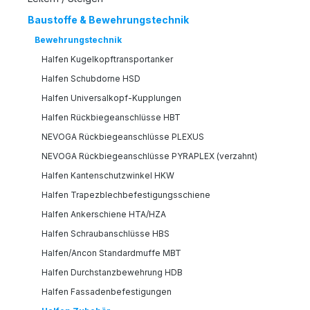
Baustoffe & Bewehrungstechnik
Bewehrungstechnik
Halfen Kugelkopftransportanker
Halfen Schubdorne HSD
Halfen Universalkopf-Kupplungen
Halfen Rückbiegeanschlüsse HBT
NEVOGA Rückbiegeanschlüsse PLEXUS
NEVOGA Rückbiegeanschlüsse PYRAPLEX (verzahnt)
Halfen Kantenschutzwinkel HKW
Halfen Trapezblechbefestigungsschiene
Halfen Ankerschiene HTA/HZA
Halfen Schraubanschlüsse HBS
Halfen/Ancon Standardmuffe MBT
Halfen Durchstanzbewehrung HDB
Halfen Fassadenbefestigungen