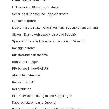
Halfen Montagetechnik
Erdungs- und Blitzschutzmaterial
Schalungszubehör und Pappschalrohre
Fundamentrohre
Deckenrand-, Sturz-, Ringanker- und Bodenplattenschalung
Sicker-, Drän-, Mehrzweckrohre und Zubehör
Spül-, Kontroll- und Sammelschächte und Zubehör
Kanalgrundrohre
Kunststoffkanalschächte
Rohrverbindungen
PP-Schweißringe/SABUG
Abdichtungstechnik
Rückstauschutz
Kellerabläufe
PE-Trinkwasserleitungen und Kupplungen
Kabelschutzrohre und Zubehör