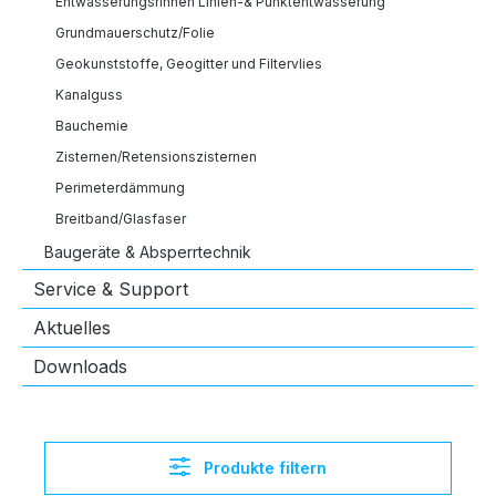
Entwässerungsrinnen Linien-& Punktentwässerung
Grundmauerschutz/Folie
Geokunststoffe, Geogitter und Filtervlies
Kanalguss
Bauchemie
Zisternen/Retensionszisternen
Perimeterdämmung
Breitband/Glasfaser
Baugeräte & Absperrtechnik
Service & Support
Aktuelles
Downloads
Produkte filtern