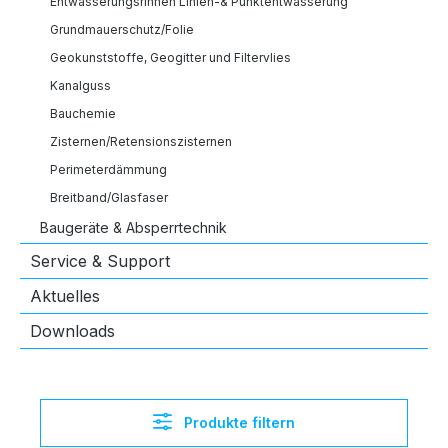
Entwässerungsrinnen Linien-& Punktentwässerung
Grundmauerschutz/Folie
Geokunststoffe, Geogitter und Filtervlies
Kanalguss
Bauchemie
Zisternen/Retensionszisternen
Perimeterdämmung
Breitband/Glasfaser
Baugeräte & Absperrtechnik
Service & Support
Aktuelles
Downloads
Produkte filtern