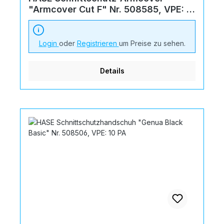
"Armcover Cut F" Nr. 508585, VPE: 5
PA
Login
oder
Registrieren
um Preise zu sehen.
Details