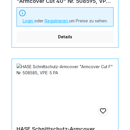
"Armcover Cut 40" Nr. 508595, VPE:
5 PA
Login
oder
Registrieren
um Preise zu sehen.
Details
HASE Schnittschutz-Armcover