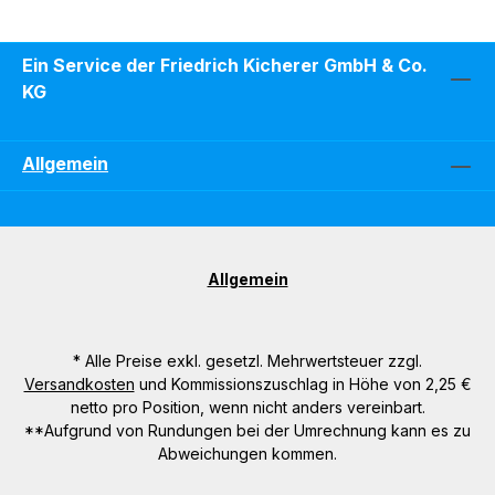
Ein Service der Friedrich Kicherer GmbH & Co.
KG
Allgemein
Allgemein
* Alle Preise exkl. gesetzl. Mehrwertsteuer zzgl.
Versandkosten
und Kommissionszuschlag in Höhe von 2,25 €
netto pro Position, wenn nicht anders vereinbart.
**Aufgrund von Rundungen bei der Umrechnung kann es zu
Abweichungen kommen.