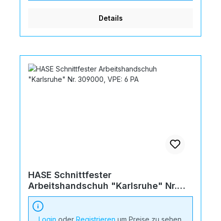
Details
HASE Schnittfester
Arbeitshandschuh "Karlsruhe" Nr.
309000, VPE: 6 PA
Login
oder
Registrieren
um Preise zu sehen.