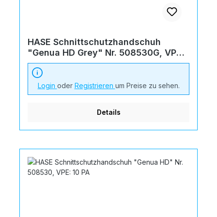
HASE Schnittschutzhandschuh
"Genua HD Grey" Nr. 508530G, VPE:
10 PA
Login
oder
Registrieren
um Preise zu sehen.
Details