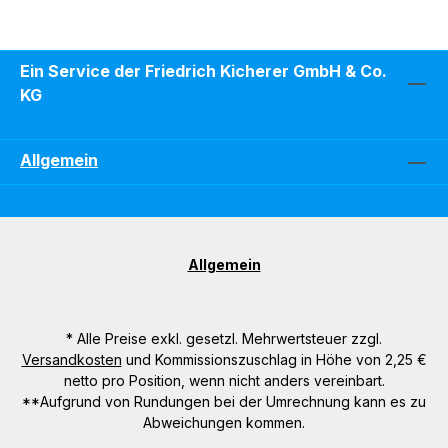
Ein Service der Friedrich Kicherer GmbH & Co.
KG
Allgemein
Allgemein
* Alle Preise exkl. gesetzl. Mehrwertsteuer zzgl.
Versandkosten
und Kommissionszuschlag in Höhe von 2,25 €
netto pro Position, wenn nicht anders vereinbart.
**Aufgrund von Rundungen bei der Umrechnung kann es zu
Abweichungen kommen.