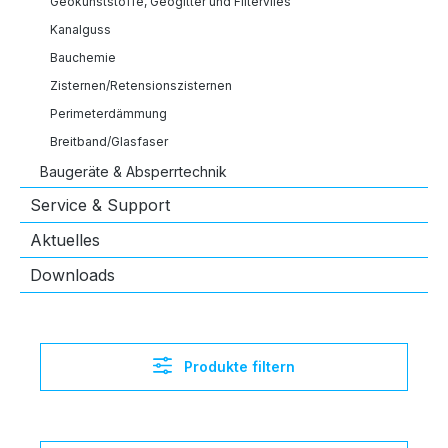
Geokunststoffe, Geogitter und Filtervlies
Kanalguss
Bauchemie
Zisternen/Retensionszisternen
Perimeterdämmung
Breitband/Glasfaser
Baugeräte & Absperrtechnik
Service & Support
Aktuelles
Downloads
Produkte filtern