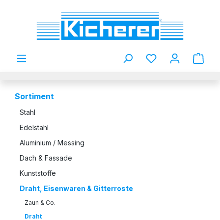
Zum Hauptinhalt springen
Du hast 0 Produkt
Sortiment
Stahl
Edelstahl
Aluminium / Messing
Dach & Fassade
Kunststoffe
Draht, Eisenwaren & Gitterroste
Zaun & Co.
Draht