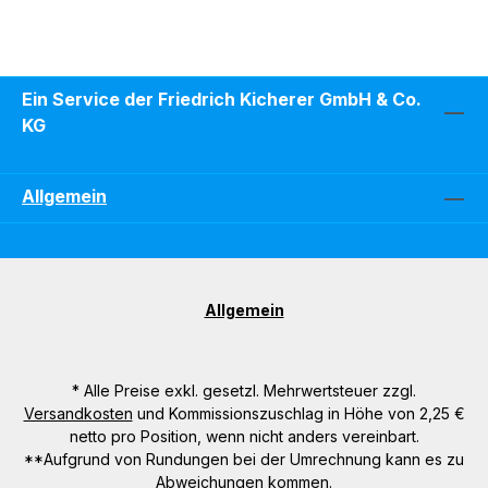
Ein Service der Friedrich Kicherer GmbH & Co.
KG
Allgemein
Allgemein
* Alle Preise exkl. gesetzl. Mehrwertsteuer zzgl.
Versandkosten
und Kommissionszuschlag in Höhe von 2,25 €
netto pro Position, wenn nicht anders vereinbart.
**Aufgrund von Rundungen bei der Umrechnung kann es zu
Abweichungen kommen.