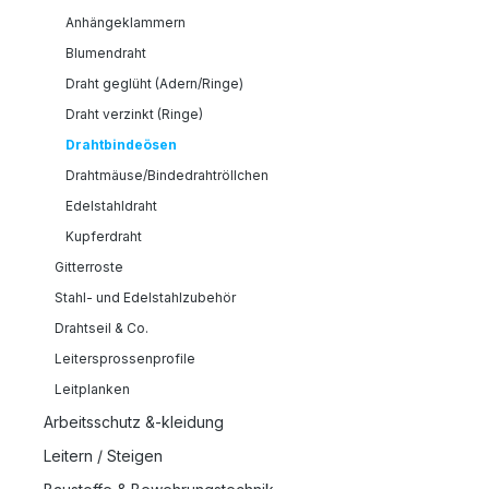
Anhängeklammern
Blumendraht
Draht geglüht (Adern/Ringe)
Draht verzinkt (Ringe)
Drahtbindeösen
Drahtmäuse/Bindedrahtröllchen
Edelstahldraht
Kupferdraht
Gitterroste
Stahl- und Edelstahlzubehör
Drahtseil & Co.
Leitersprossenprofile
Leitplanken
Arbeitsschutz &-kleidung
Leitern / Steigen