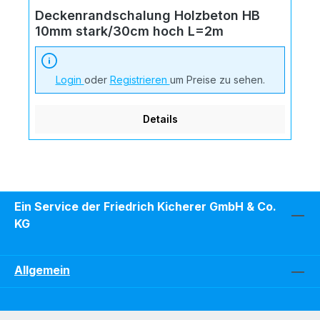
Deckenrandschalung Holzbeton HB
10mm stark/30cm hoch L=2m
Login
oder
Registrieren
um Preise zu sehen.
Details
Ein Service der Friedrich Kicherer GmbH & Co.
KG
Allgemein