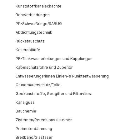
Kunststoffkanalschächte
Rohrverbindungen
PP-Schweißringe/SABUG
Abdichtungstechnik
Rückstauschutz
Kellerabläufe
PE-Trinkwasserleitungen und Kupplungen
Kabelschutzrohre und Zubehör
Entwässerungsrinnen Linien-& Punktentwässerung
Grundmauerschutz/Folie
Geokunststoffe, Geogitter und Filtervlies
Kanalguss
Bauchemie
Zisternen/Retensionszisternen
Perimeterdämmung
Breitband/Glasfaser