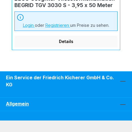
BEGRID TGV 3030 S - 3,95 x 50 Meter
Login
oder
Registrieren
um Preise zu sehen.
Details
Ein Service der Friedrich Kicherer GmbH & Co.
KG
Allgemein