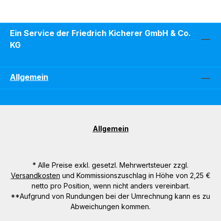
Ein Service der Friedrich Kicherer GmbH & Co.
KG
Allgemein
Allgemein
* Alle Preise exkl. gesetzl. Mehrwertsteuer zzgl.
Versandkosten
und Kommissionszuschlag in Höhe von 2,25 €
netto pro Position, wenn nicht anders vereinbart.
**Aufgrund von Rundungen bei der Umrechnung kann es zu
Abweichungen kommen.