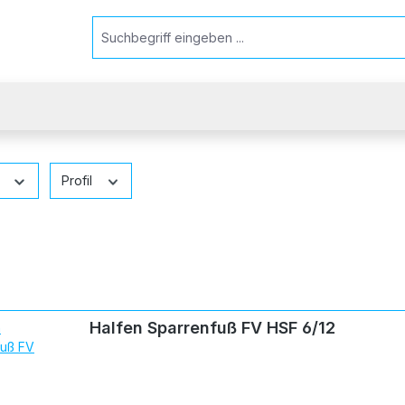
l
Profil
Halfen Sparrenfuß FV HSF 6/12