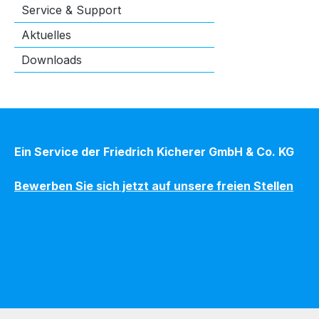
Service & Support
Aktuelles
Downloads
Ein Service der Friedrich Kicherer GmbH & Co. KG
Bewerben Sie sich jetzt auf unsere freien Stellen