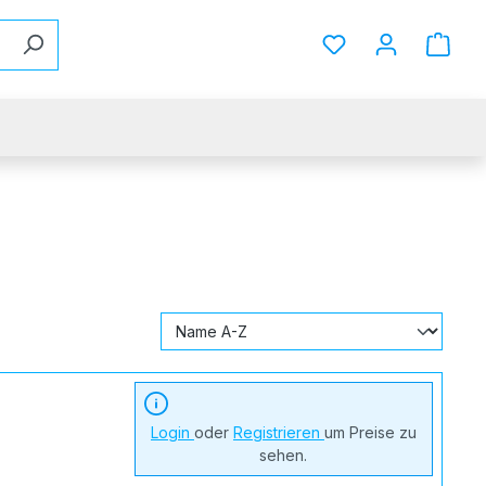
Du hast 0 Produkt
Login
oder
Registrieren
um Preise zu
sehen.