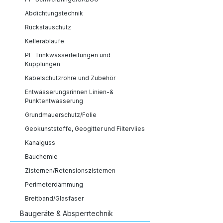
Abdichtungstechnik
Rückstauschutz
Kellerabläufe
PE-Trinkwasserleitungen und
Kupplungen
Kabelschutzrohre und Zubehör
Entwässerungsrinnen Linien-&
Punktentwässerung
Grundmauerschutz/Folie
Geokunststoffe, Geogitter und Filtervlies
Kanalguss
Bauchemie
Zisternen/Retensionszisternen
Perimeterdämmung
Breitband/Glasfaser
Baugeräte & Absperrtechnik