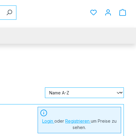
Du hast 0 Produkt
Login
oder
Registrieren
um Preise zu
sehen.