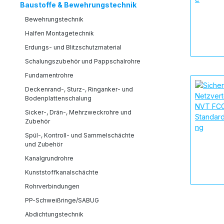
Baustoffe & Bewehrungstechnik
Bewehrungstechnik
Halfen Montagetechnik
Erdungs- und Blitzschutzmaterial
Schalungszubehör und Pappschalrohre
Fundamentrohre
Deckenrand-, Sturz-, Ringanker- und
Bodenplattenschalung
Sicker-, Drän-, Mehrzweckrohre und
Zubehör
Spül-, Kontroll- und Sammelschächte
und Zubehör
Kanalgrundrohre
Kunststoffkanalschächte
Rohrverbindungen
PP-Schweißringe/SABUG
Abdichtungstechnik