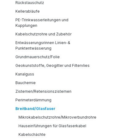
Rückstauschutz
Kellerabläufe
PE-Trinkwasserleitungen und
Kupplungen
Kabelschutzrohre und Zubehör
Entwässerungsrinnen Linien-&
Punktentwässerung
Grundmauerschutz/Folie
Geokunststoffe, Geogitter und Filtervlies
Kanalguss
Bauchemie
Zisternen/Retensionszisternen
Perimeterdämmung
Breitband/Glasfaser
Mikrokabelschutzrohre/Mikroverbundrohre
Hauseinführungen für Glasfaserkabel
Kabelschächte