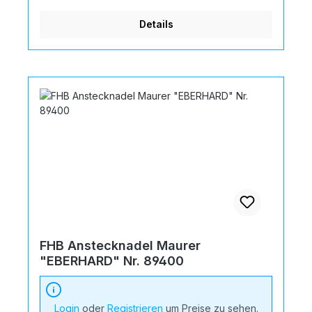
Details
FHB Anstecknadel Maurer
"EBERHARD" Nr. 89400
Login
oder
Registrieren
um Preise zu sehen.