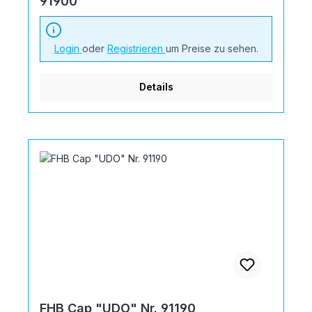
91900
Login
oder
Registrieren
um Preise zu sehen.
Details
FHB Cap "UDO" Nr. 91190