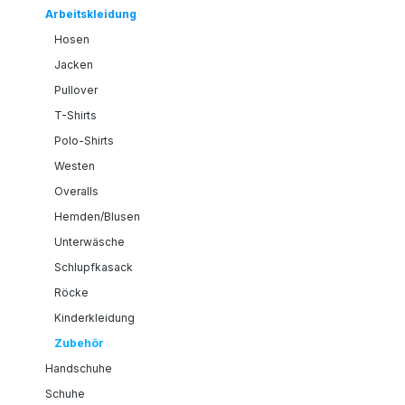
Arbeitskleidung
Hosen
Jacken
Pullover
T-Shirts
Polo-Shirts
Westen
Overalls
Hemden/Blusen
Unterwäsche
Schlupfkasack
Röcke
Kinderkleidung
Zubehör
Handschuhe
Schuhe