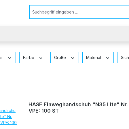
ler
Farbe
Größe
Material
Sich
HASE Einweghandschuh "N35 Lite" Nr.
VPE: 100 ST