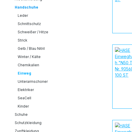
Handschuhe
Leder
Schnittschutz
Schweißer / Hitze
Strick
Gelb / Blau Nitril
Winter / Kälte
Chemikalien
Einweg
Unterarmschoner
Elektriker
SeaCell
Kinder
Schuhe
Schutzkleidung
Zunftkleidung