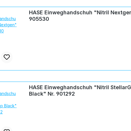
HASE Einweghandschuh "Nitril Nextgen
905530
HASE Einweghandschuh "Nitril StellarG
Black" Nr. 901292