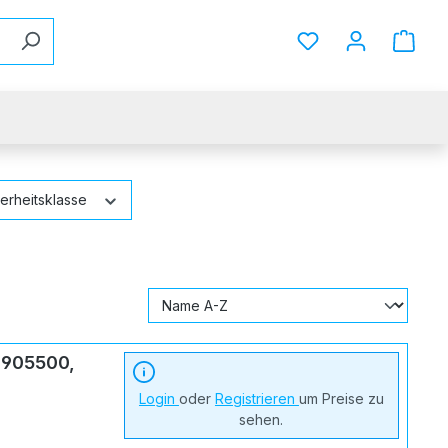
Du hast 0 Produkt
erheitsklasse
 905500,
Login
oder
Registrieren
um Preise zu
sehen.