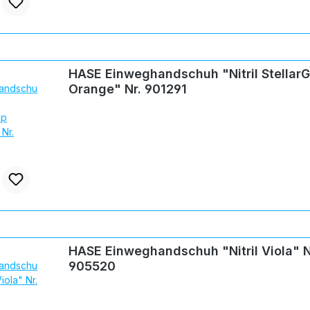
HASE Einweghandschuh "Nitril StellarG
Orange" Nr. 901291
HASE Einweghandschuh "Nitril Viola" N
905520