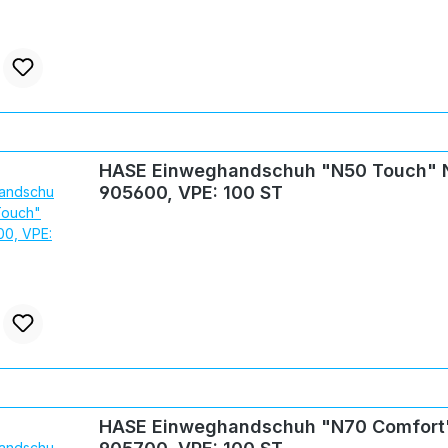
HASE Einweghandschuh "N50 Touch" N
905600, VPE: 100 ST
HASE Einweghandschuh "N70 Comfort"