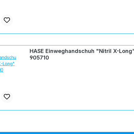
HASE Einweghandschuh "Nitril X-Long"
905710