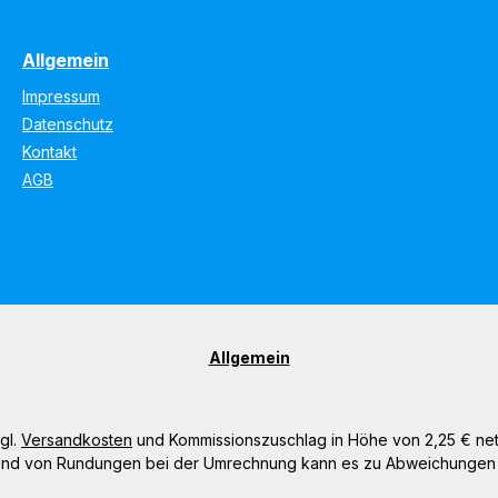
Allgemein
Impressum
Datenschutz
Kontakt
AGB
Allgemein
gl.
Versandkosten
und Kommissionszuschlag in Höhe von 2,25 € netto
nd von Rundungen bei der Umrechnung kann es zu Abweichunge