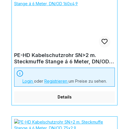
PE-HD Kabelschutzrohr SN>2 m.
Steckmuffe Stange á 6 Meter, DN/OD
160x4,9
Login
oder
Registrieren
um Preise zu sehen.
Details