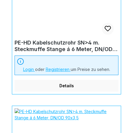
PE-HD Kabelschutzrohr SN>4 m.
Steckmuffe Stange á 6 Meter, DN/OD
125x4,8
Login
oder
Registrieren
um Preise zu sehen.
Details