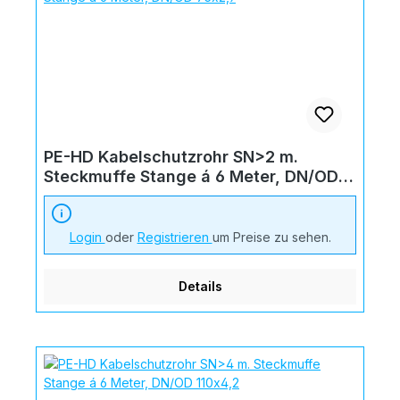
PE-HD Kabelschutzrohr SN>2 m.
Steckmuffe Stange á 6 Meter, DN/OD
75x2,9
Login
oder
Registrieren
um Preise zu sehen.
Details