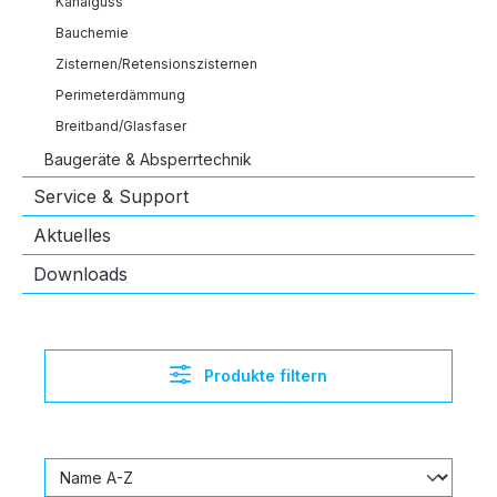
Kanalguss
Bauchemie
Zisternen/Retensionszisternen
Perimeterdämmung
Breitband/Glasfaser
Baugeräte & Absperrtechnik
Service & Support
Aktuelles
Downloads
Produkte filtern