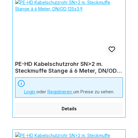
PE-HD Kabelschutzrohr SN>2 m.
Steckmuffe Stange á 6 Meter, DN/OD
125x3,9
Login
oder
Registrieren
um Preise zu sehen.
Details