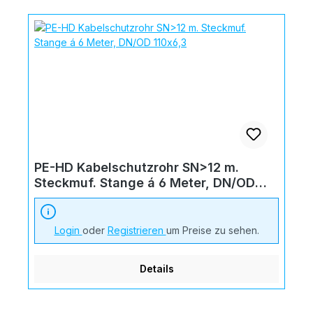
PE-HD Kabelschutzrohr SN>12 m.
Steckmuf. Stange á 6 Meter, DN/OD
110x6,3
Login
oder
Registrieren
um Preise zu sehen.
Details