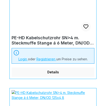
PE-HD Kabelschutzrohr SN>4 m.
Steckmuffe Stange á 6 Meter, DN/OD
110x4,2
Login
oder
Registrieren
um Preise zu sehen.
Details