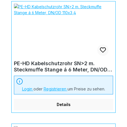
PE-HD Kabelschutzrohr SN>2 m.
Steckmuffe Stange á 6 Meter, DN/OD
110x3,4
Login
oder
Registrieren
um Preise zu sehen.
Details