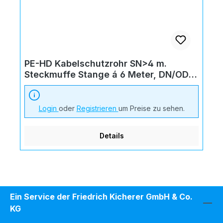
PE-HD Kabelschutzrohr SN>4 m.
Steckmuffe Stange á 6 Meter, DN/OD
90x3,5
Login
oder
Registrieren
um Preise zu sehen.
Details
Ein Service der Friedrich Kicherer GmbH & Co.
KG