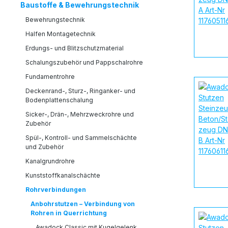
Baustoffe & Bewehrungstechnik
Bewehrungstechnik
Halfen Montagetechnik
Erdungs- und Blitzschutzmaterial
Schalungszubehör und Pappschalrohre
Fundamentrohre
Deckenrand-, Sturz-, Ringanker- und
Bodenplattenschalung
Sicker-, Drän-, Mehrzweckrohre und
Zubehör
Spül-, Kontroll- und Sammelschächte
und Zubehör
Kanalgrundrohre
Kunststoffkanalschächte
Rohrverbindungen
Anbohrstutzen – Verbindung von
Rohren in Querrichtung
Awadock Classic mit Kugelgelenk