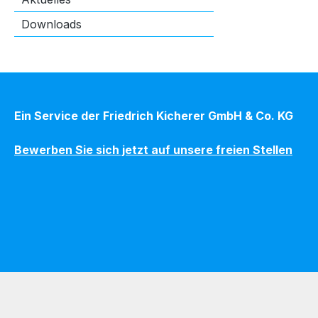
Downloads
Ein Service der Friedrich Kicherer GmbH & Co. KG
Bewerben Sie sich jetzt auf unsere freien Stellen