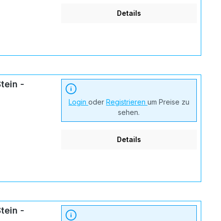
Details
tein -
Login
oder
Registrieren
um Preise zu
sehen.
Details
tein -