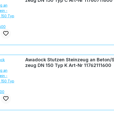
zeug DN 150 Typ C Art-Nr 11760711600
Awadock Stutzen Steinzeug an Beton/S
zeug DN 150 Typ K Art-Nr 11762111600