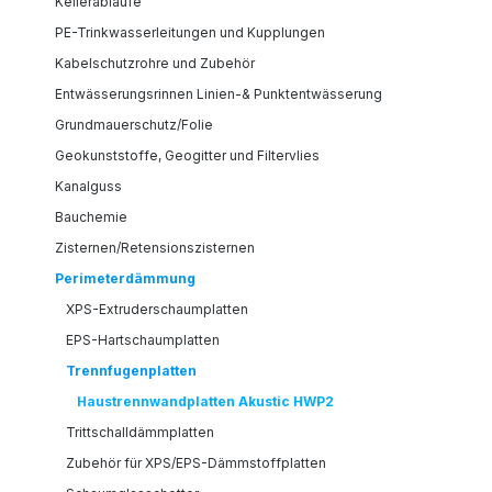
Kellerabläufe
PE-Trinkwasserleitungen und Kupplungen
Kabelschutzrohre und Zubehör
Entwässerungsrinnen Linien-& Punktentwässerung
Grundmauerschutz/Folie
Geokunststoffe, Geogitter und Filtervlies
Kanalguss
Bauchemie
Zisternen/Retensionszisternen
Perimeterdämmung
XPS-Extruderschaumplatten
EPS-Hartschaumplatten
Trennfugenplatten
Haustrennwandplatten Akustic HWP2
Trittschalldämmplatten
Zubehör für XPS/EPS-Dämmstoffplatten