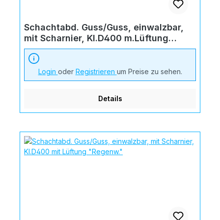
Schachtabd. Guss/Guss, einwalzbar,
mit Scharnier, Kl.D400 m.Lüftung
"Schmutzw."
Login
oder
Registrieren
um Preise zu sehen.
Details