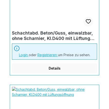
Schachtabd. Beton/Guss, einwalzbar,
ohne Scharnier, Kl.D400 mit Lüftung
"Regenw."
Login
oder
Registrieren
um Preise zu sehen.
Details