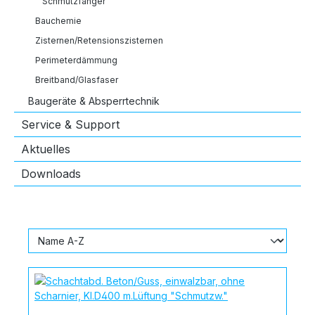
Schmutzfänger
Bauchemie
Zisternen/Retensionszisternen
Perimeterdämmung
Breitband/Glasfaser
Baugeräte & Absperrtechnik
Service & Support
Aktuelles
Downloads