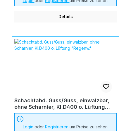
Login
oder
Registrieren
um Preise zu sehen.
Details
Schachtabd. Guss/Guss, einwalzbar,
ohne Scharnier, Kl.D400 o. Lüftung
"Regenw."
Login
oder
Registrieren
um Preise zu sehen.