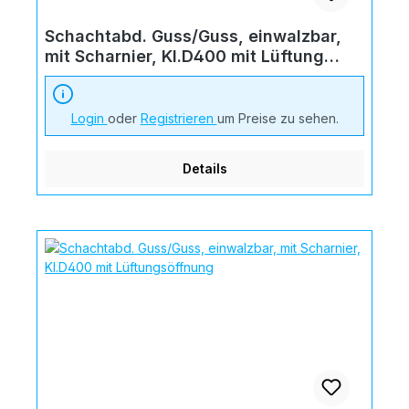
Schachtabd. Guss/Guss, einwalzbar,
mit Scharnier, Kl.D400 mit Lüftung
"Regenw."
Login
oder
Registrieren
um Preise zu sehen.
Details