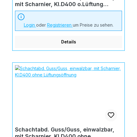
mit Scharnier, Kl.D400 o.Lüftung
"Schmutzw."
Login
oder
Registrieren
um Preise zu sehen.
Details
Schachtabd. Guss/Guss, einwalzbar,
mit Scharnier, Kl.D400 ohne