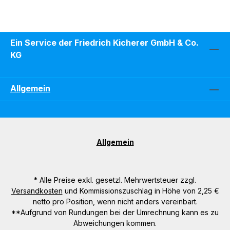
Ein Service der Friedrich Kicherer GmbH & Co.
KG
Allgemein
Allgemein
* Alle Preise exkl. gesetzl. Mehrwertsteuer zzgl.
Versandkosten
und Kommissionszuschlag in Höhe von 2,25 €
netto pro Position, wenn nicht anders vereinbart.
**Aufgrund von Rundungen bei der Umrechnung kann es zu
Abweichungen kommen.