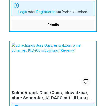
"Schmutzw."
Login
oder
Registrieren
um Preise zu sehen.
Details
Schachtabd. Guss/Guss, einwalzbar,
ohne Scharnier, Kl.D400 mit Lüftung
"Regenw."