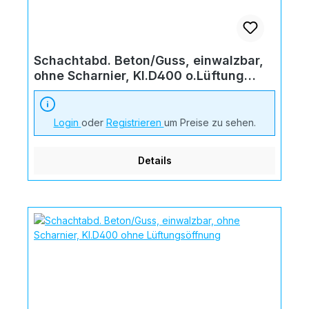
Schachtabd. Beton/Guss, einwalzbar,
ohne Scharnier, Kl.D400 o.Lüftung
"Schmutzw."
Login
oder
Registrieren
um Preise zu sehen.
Details