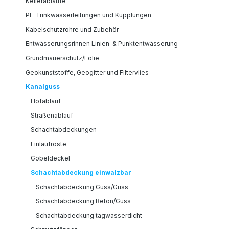
Kellerabläufe
PE-Trinkwasserleitungen und Kupplungen
Kabelschutzrohre und Zubehör
Entwässerungsrinnen Linien-& Punktentwässerung
Grundmauerschutz/Folie
Geokunststoffe, Geogitter und Filtervlies
Kanalguss
Hofablauf
Straßenablauf
Schachtabdeckungen
Einlaufroste
Göbeldeckel
Schachtabdeckung einwalzbar
Schachtabdeckung Guss/Guss
Schachtabdeckung Beton/Guss
Schachtabdeckung tagwasserdicht