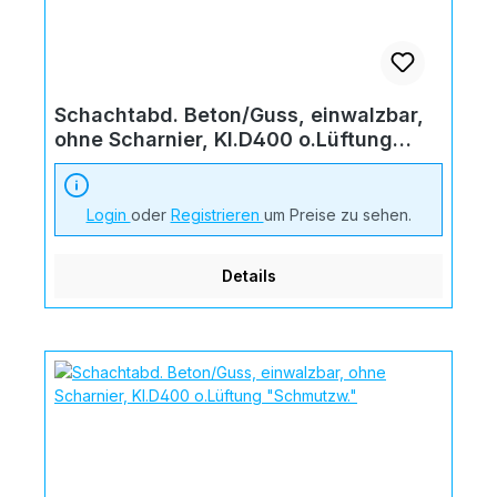
Schachtabd. Beton/Guss, einwalzbar,
ohne Scharnier, Kl.D400 o.Lüftung
"Regenw."
Login
oder
Registrieren
um Preise zu sehen.
Details