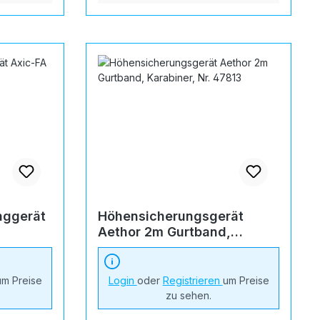
nggerät
Höhensicherungsgerät
Aethor 2m Gurtband,
Karabiner, Nr. 47813
um Preise
Login
oder
Registrieren
um Preise
zu sehen.