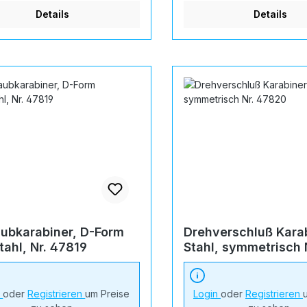
Details
Details
ubkarabiner, D-Form
Drehverschluß Kara
tahl, Nr. 47819
Stahl, symmetrisch 
47820
n
oder
Registrieren
um Preise
Login
oder
Registrieren