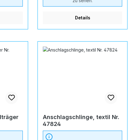
zu sehen.
Details
lträger
Anschlagschlinge, textil Nr.
47824