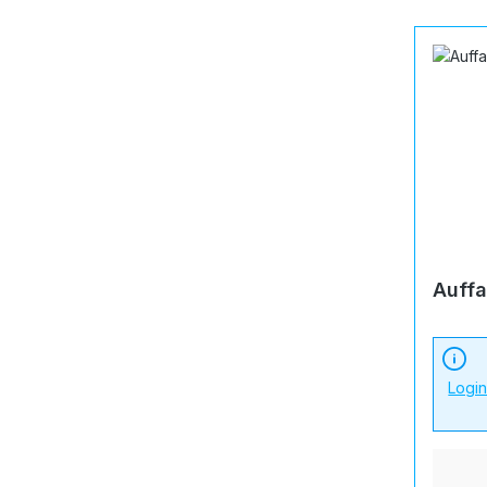
Auffa
Logi