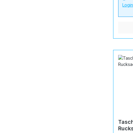
Logi
Tasch
Rucks