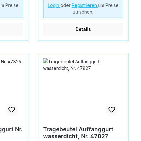
um Preise
Login
oder
Registrieren
um Preise
zu sehen.
Details
gurt Nr.
Tragebeutel Auffanggurt
wasserdicht, Nr. 47827