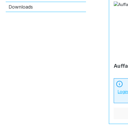
Downloads
Auffa
Logi