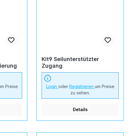
Kit9 Seilunterstützter
nierung
Zugang
um Preise
Login
oder
Registrieren
um Preise
zu sehen.
Details