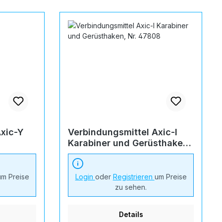
Axic-Y
Verbindungsmittel Axic-I
Karabiner und Gerüsthaken,
Nr. 47808
um Preise
Login
oder
Registrieren
um Preise
zu sehen.
Details