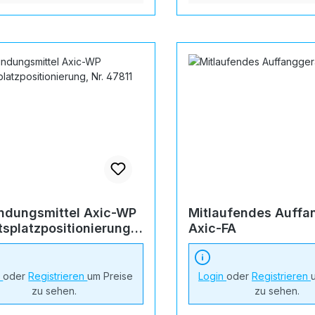
ndungsmittel Axic-WP
Mitlaufendes Auffa
tsplatzpositionierung,
Axic-FA
7811
n
oder
Registrieren
um Preise
Login
oder
Registrieren
zu sehen.
zu sehen.