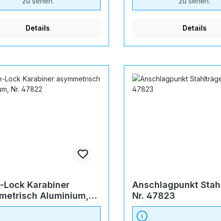
zu sehen.
zu sehen.
Details
Details
e-Lock Karabiner
Anschlagpunkt Stah
etrisch Aluminium,
Nr. 47823
7822