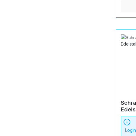
Schra
Edels
Logi