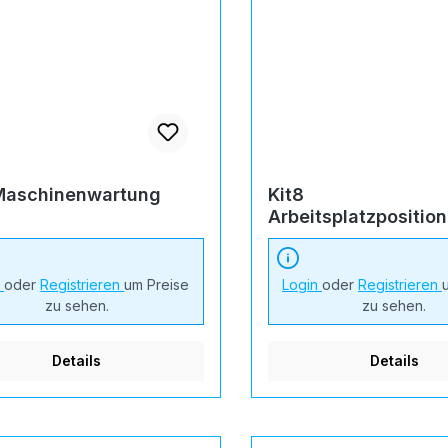
 Maschinenwartung
Kit8
Arbeitsplatzpositio
n
oder
Registrieren
um Preise
Login
oder
Registrieren
zu sehen.
zu sehen.
Details
Details