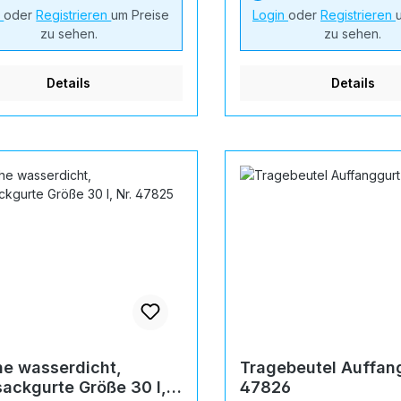
n
oder
Registrieren
um Preise
Login
oder
Registrieren
zu sehen.
zu sehen.
Details
Details
e wasserdicht,
Tragebeutel Auffang
ackgurte Größe 30 l,
47826