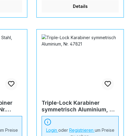
Details
biner
Triple-Lock Karabiner
Nr.
symmetrisch Aluminium, Nr.
47821
um Preise
Login
oder
Registrieren
um Preise