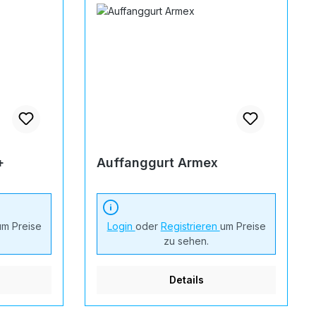
+
Auffanggurt Armex
um Preise
Login
oder
Registrieren
um Preise
zu sehen.
Details