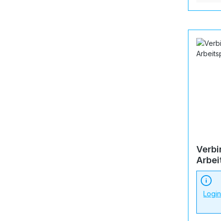
Verbi
Arbei
Nr. 4
Logi