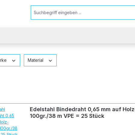
ärke
Material
Edelstahl Bindedraht 0,65 mm auf Holz-
100gr./38 m VPE = 25 Stück