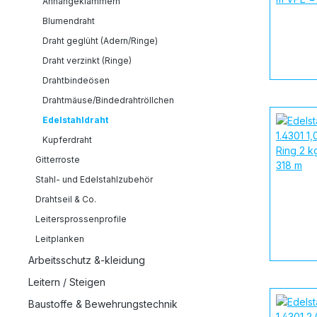
Anhängeklammern
Blumendraht
Draht geglüht (Adern/Ringe)
Draht verzinkt (Ringe)
Drahtbindeösen
Drahtmäuse/Bindedrahtröllchen
Edelstahldraht
Kupferdraht
Gitterroste
Stahl- und Edelstahlzubehör
Drahtseil & Co.
Leitersprossenprofile
Leitplanken
Arbeitsschutz &-kleidung
Leitern / Steigen
Baustoffe & Bewehrungstechnik