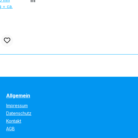
m
Allgemein
Impressum
Datenschutz
Kontakt
AGB