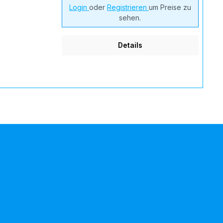
Login
oder
Registrieren
um Preise zu
sehen.
Details