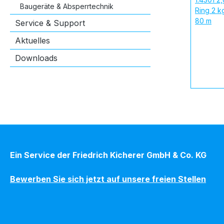
Baugeräte & Absperrtechnik
Service & Support
Aktuelles
Downloads
Ein Service der Friedrich Kicherer GmbH & Co. KG
Bewerben Sie sich jetzt auf unsere freien Stellen