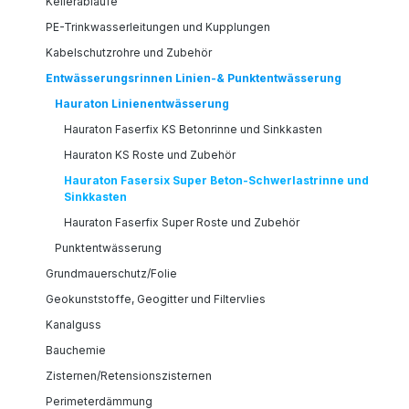
Kellerabläufe
PE-Trinkwasserleitungen und Kupplungen
Kabelschutzrohre und Zubehör
Entwässerungsrinnen Linien-& Punktentwässerung
Hauraton Linienentwässerung
Hauraton Faserfix KS Betonrinne und Sinkkasten
Hauraton KS Roste und Zubehör
Hauraton Fasersix Super Beton-Schwerlastrinne und
Sinkkasten
Hauraton Faserfix Super Roste und Zubehör
Punktentwässerung
Grundmauerschutz/Folie
Geokunststoffe, Geogitter und Filtervlies
Kanalguss
Bauchemie
Zisternen/Retensionszisternen
Perimeterdämmung