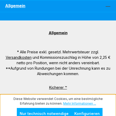
Allgemein
Allgemein
* Alle Preise exkl. gesetzl. Mehrwertsteuer zzgl.
Versandkosten
und Kommissionszuschlag in Höhe von 2,25 €
netto pro Position, wenn nicht anders vereinbart.
**Aufgrund von Rundungen bei der Umrechnung kann es zu
Abweichungen kommen.
Kicherer ™
Diese Website verwendet Cookies, um eine bestmögliche
Erfahrung bieten zu können.
Mehr Informationen ...
Nur technisch notwendige
Konfigurieren