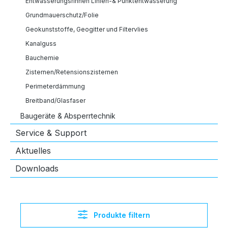
Entwässerungsrinnen Linien-& Punktentwässerung
Grundmauerschutz/Folie
Geokunststoffe, Geogitter und Filtervlies
Kanalguss
Bauchemie
Zisternen/Retensionszisternen
Perimeterdämmung
Breitband/Glasfaser
Baugeräte & Absperrtechnik
Service & Support
Aktuelles
Downloads
Produkte filtern