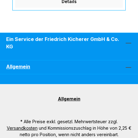
Details
Ein Service der Friedrich Kicherer GmbH & Co.
KG
Allgemein
Allgemein
* Alle Preise exkl. gesetzl. Mehrwertsteuer zzgl.
Versandkosten
und Kommissionszuschlag in Höhe von 2,25 €
netto pro Position, wenn nicht anders vereinbart.