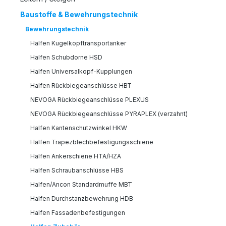
Baustoffe & Bewehrungstechnik
Bewehrungstechnik
Halfen Kugelkopftransportanker
Halfen Schubdorne HSD
Halfen Universalkopf-Kupplungen
Halfen Rückbiegeanschlüsse HBT
NEVOGA Rückbiegeanschlüsse PLEXUS
NEVOGA Rückbiegeanschlüsse PYRAPLEX (verzahnt)
Halfen Kantenschutzwinkel HKW
Halfen Trapezblechbefestigungsschiene
Halfen Ankerschiene HTA/HZA
Halfen Schraubanschlüsse HBS
Halfen/Ancon Standardmuffe MBT
Halfen Durchstanzbewehrung HDB
Halfen Fassadenbefestigungen