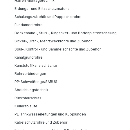
Halfen Montagetechnik
Erdungs- und Blitzschutzmaterial
Schalungszubehör und Pappschalrohre
Fundamentrohre
Deckenrand-, Sturz-, Ringanker- und Bodenplattenschalung
Sicker-, Drän-, Mehrzweckrohre und Zubehör
Spül-, Kontroll- und Sammelschächte und Zubehör
Kanalgrundrohre
Kunststoffkanalschächte
Rohrverbindungen
PP-Schweißringe/SABUG
Abdichtungstechnik
Rückstauschutz
Kellerabläufe
PE-Trinkwasserleitungen und Kupplungen
Kabelschutzrohre und Zubehör