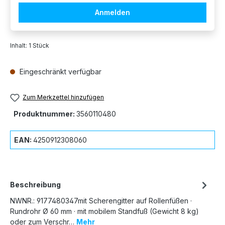
Anmelden
Inhalt:
1 Stück
Eingeschränkt verfügbar
Zum Merkzettel hinzufügen
Produktnummer:
3560110480
EAN:
4250912308060
Beschreibung
NWNR.: 9177480347mit Scherengitter auf Rollenfüßen ·
Rundrohr Ø 60 mm · mit mobilem Standfuß (Gewicht 8 kg)
oder zum Verschr…
Mehr