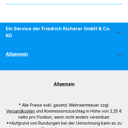
Ein Service der Friedrich Kicherer GmbH & Co.
KG
Allgemein
Allgemein
* Alle Preise exkl. gesetzl. Mehrwertsteuer zzgl.
Versandkosten
und Kommissionszuschlag in Höhe von 2,25 €
netto pro Position, wenn nicht anders vereinbart.
**Aufgrund von Rundungen bei der Umrechnung kann es zu