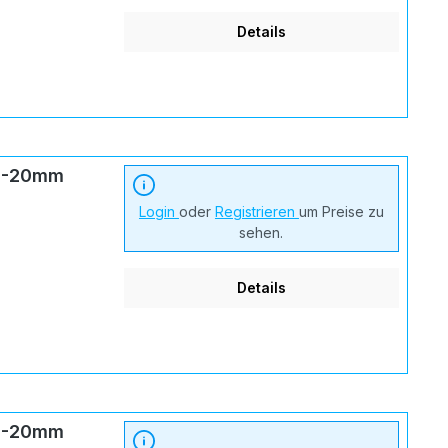
Details
13-20mm
Login
oder
Registrieren
um Preise zu
sehen.
Details
13-20mm