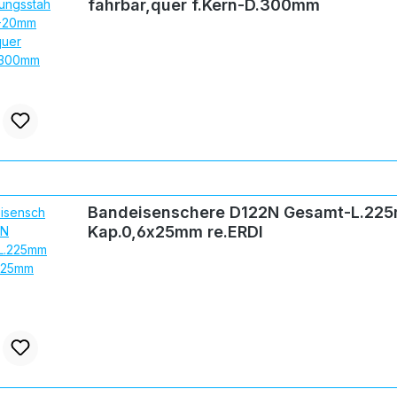
fahrbar,quer f.Kern-D.300mm
Bandeisenschere D122N Gesamt-L.22
Kap.0,6x25mm re.ERDI