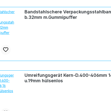
Bandstahlschere Verpackungsstahlba
b.32mm m.Gummipuffer
Umreifungsgerät Kern-D.400-406mm 1
u.19mm hülsenlos