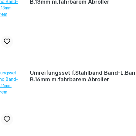
B.13mm m.fahrbarem Abroller
Umreifungsset f.Stahlband Band-L.Ban
B.16mm m.fahrbarem Abroller