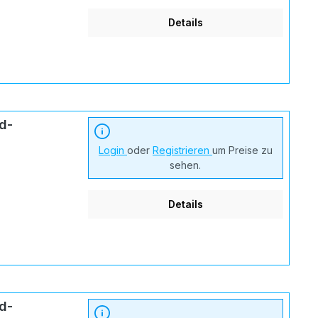
Details
d-
Login
oder
Registrieren
um Preise zu
sehen.
Details
d-