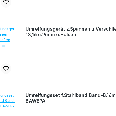
Umreifungsgerät z.Spannen u.Verschli
13,16 u.19mm o.Hülsen
Umreifungsset f.Stahlband Band-B.16m
BAWEPA