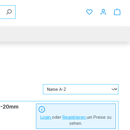
Du hast 0 Produkt
13-20mm
Login
oder
Registrieren
um Preise zu
sehen.