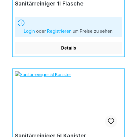
Sanitärreiniger 1l Flasche
Login
oder
Registrieren
um Preise zu sehen.
Details
Sanitärreiniger 5l Kanister