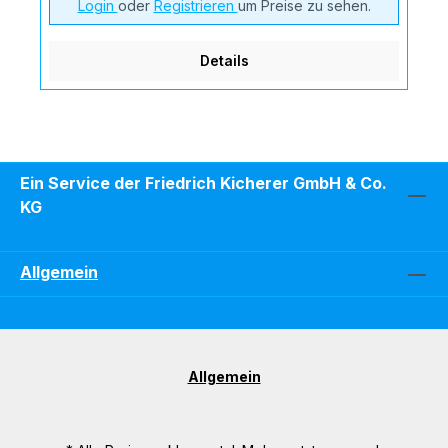
Login
oder
Registrieren
um Preise zu sehen.
Details
Ein Service der Friedrich Kicherer GmbH & Co.
KG
Allgemein
Allgemein