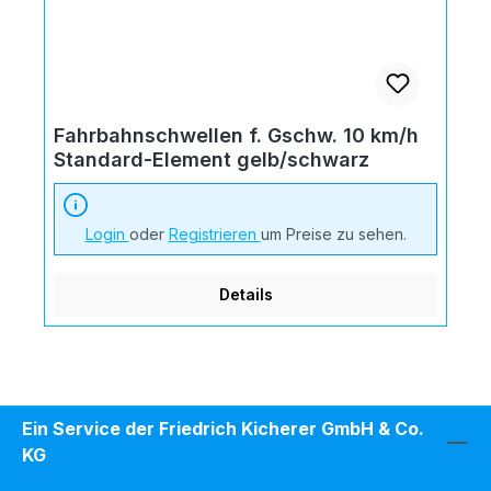
Fahrbahnschwellen f. Gschw. 10 km/h
Standard-Element gelb/schwarz
Login
oder
Registrieren
um Preise zu sehen.
Details
Ein Service der Friedrich Kicherer GmbH & Co.
KG