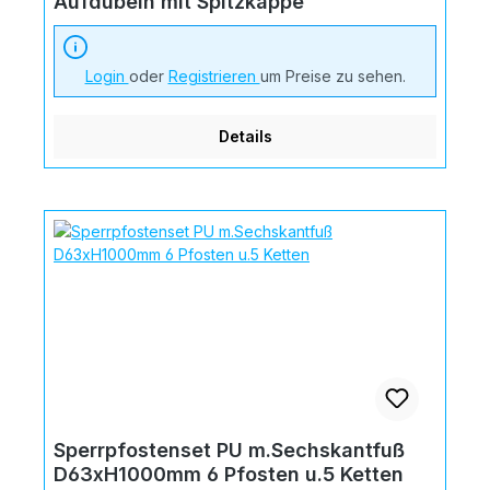
Aufdübeln mit Spitzkappe
Login
oder
Registrieren
um Preise zu sehen.
Details
Sperrpfostenset PU m.Sechskantfuß
D63xH1000mm 6 Pfosten u.5 Ketten