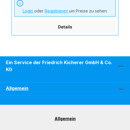
Login
oder
Registrieren
um Preise zu sehen.
Details
Ein Service der Friedrich Kicherer GmbH & Co.
KG
Allgemein
Allgemein