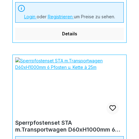
Login
oder
Registrieren
um Preise zu sehen.
Details
Sperrpfostenset STA
m.Transportwagen D60xH1000mm 6
Pfosten u. Kette à 25m