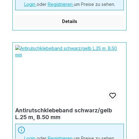
Login
oder
Registrieren
um Preise zu sehen.
Details
Antirutschklebeband schwarz/gelb
L.25 m, B.50 mm
Login
oder
Registrieren
um Preise zu sehen.