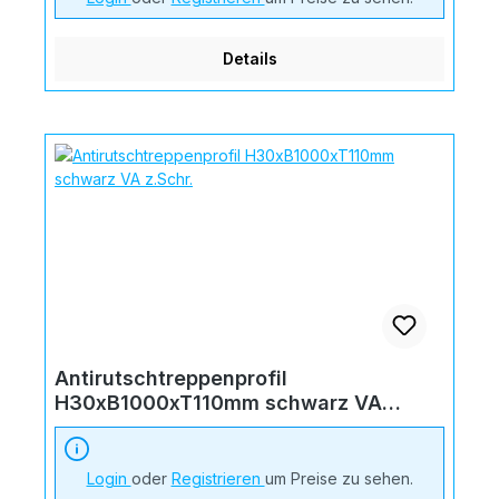
Details
Antirutschtreppenprofil
H30xB1000xT110mm schwarz VA
z.Schr.
Login
oder
Registrieren
um Preise zu sehen.