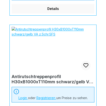
Details
Antirutschtreppenprofil
H30xB1000xT110mm schwarz/gelb VA
z.Schr.SFS
Login
oder
Registrieren
um Preise zu sehen.