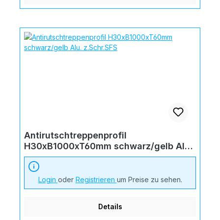
Antirutschtreppenprofil
H30xB1000xT60mm schwarz/gelb Alu.
z.Schr.SFS
Login
oder
Registrieren
um Preise zu sehen.
Details