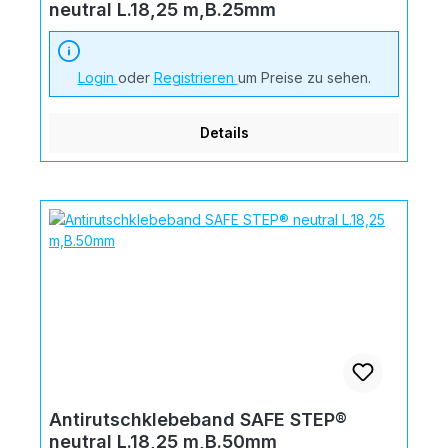
neutral L.18,25 m,B.25mm
Login
oder
Registrieren
um Preise zu sehen.
Details
Antirutschklebeband SAFE STEP®
neutral L.18,25 m,B.50mm