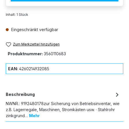
Inhalt:
1 Stück
Eingeschränkt verfügbar
Zum Merkzettel hinzufügen
Produktnummer:
3560110683
EAN:
4260214932085
Beschreibung
NWNR.: 9192480178zur Sicherung von Betriebsinventar, wie
z.B. Lagerregale, Maschinen, Stromkästen usw. · Stahlrohr
zinkgrund…
Mehr