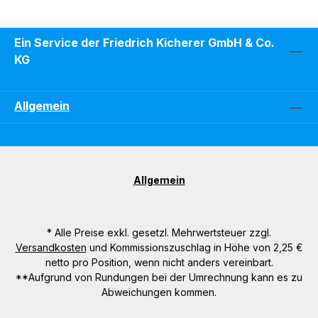
Ein Service der Friedrich Kicherer GmbH & Co.
KG
Allgemein
Allgemein
* Alle Preise exkl. gesetzl. Mehrwertsteuer zzgl.
Versandkosten
und Kommissionszuschlag in Höhe von 2,25 €
netto pro Position, wenn nicht anders vereinbart.
**Aufgrund von Rundungen bei der Umrechnung kann es zu
Abweichungen kommen.