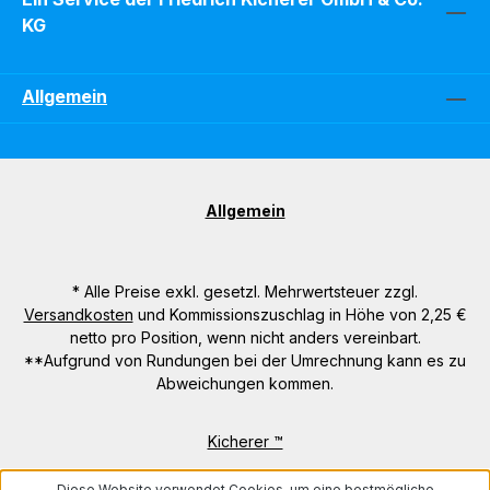
KG
Allgemein
Allgemein
* Alle Preise exkl. gesetzl. Mehrwertsteuer zzgl.
Versandkosten
und Kommissionszuschlag in Höhe von 2,25 €
netto pro Position, wenn nicht anders vereinbart.
**Aufgrund von Rundungen bei der Umrechnung kann es zu
Abweichungen kommen.
Kicherer ™
Diese Website verwendet Cookies, um eine bestmögliche