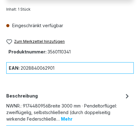
Inhalt:
1 Stück
Eingeschränkt verfügbar
Zum Merkzettel hinzufügen
Produktnummer:
3560110341
EAN:
2028840062901
Beschreibung
NWNR.: 9174480956Breite 3000 mm · Pendeltorflügel:
zweiflügelig, selbstschließend (durch doppelseitig
wirkende Federschließe…
Mehr