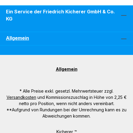
Ein Service der Friedrich Kicherer GmbH & Co.
KG
Allgemein
Allgemein
* Alle Preise exkl. gesetzl. Mehrwertsteuer zzgl.
Versandkosten
und Kommissionszuschlag in Höhe von 2,25 €
netto pro Position, wenn nicht anders vereinbart.
**Aufgrund von Rundungen bei der Umrechnung kann es zu
Abweichungen kommen.
Kicherer ™