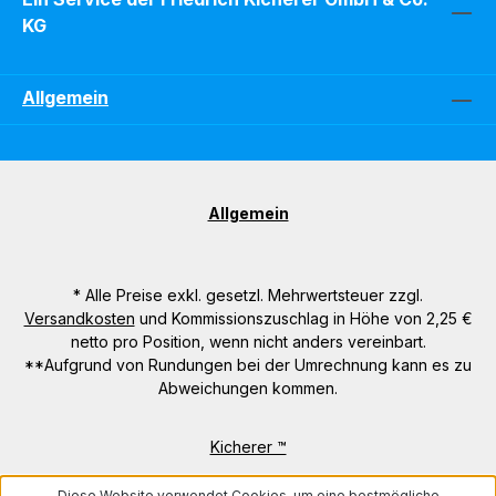
KG
Allgemein
Allgemein
* Alle Preise exkl. gesetzl. Mehrwertsteuer zzgl.
Versandkosten
und Kommissionszuschlag in Höhe von 2,25 €
netto pro Position, wenn nicht anders vereinbart.
**Aufgrund von Rundungen bei der Umrechnung kann es zu
Abweichungen kommen.
Kicherer ™
Diese Website verwendet Cookies, um eine bestmögliche