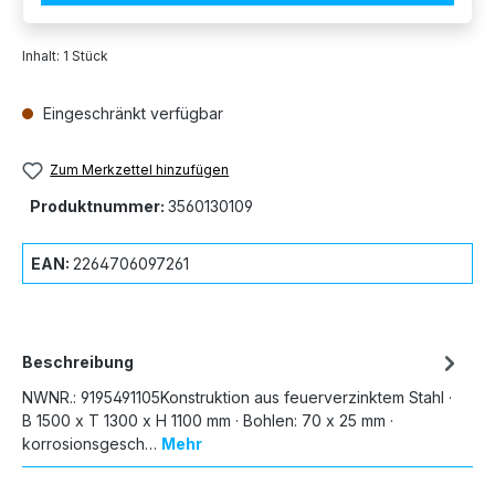
Inhalt:
1 Stück
Eingeschränkt verfügbar
Zum Merkzettel hinzufügen
Produktnummer:
3560130109
EAN:
2264706097261
Beschreibung
NWNR.: 9195491105Konstruktion aus feuerverzinktem Stahl ·
B 1500 x T 1300 x H 1100 mm · Bohlen: 70 x 25 mm ·
korrosionsgesch…
Mehr