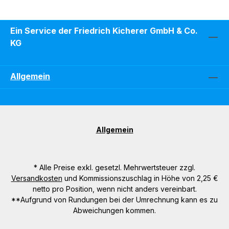
Ein Service der Friedrich Kicherer GmbH & Co.
KG
Allgemein
Allgemein
* Alle Preise exkl. gesetzl. Mehrwertsteuer zzgl.
Versandkosten
und Kommissionszuschlag in Höhe von 2,25 €
netto pro Position, wenn nicht anders vereinbart.
**Aufgrund von Rundungen bei der Umrechnung kann es zu
Abweichungen kommen.