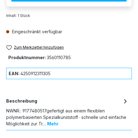
Inhalt:
1 Stück
Eingeschränkt verfügbar
Zum Merkzettel hinzufügen
Produktnummer:
3560110785
EAN:
4250912311305
Beschreibung
NWNR.: 9177480517gefertigt aus einem flexiblen
polymerbasierten Spezialkunststoff · schnelle und einfache
Möglichkeit zur Tr…
Mehr