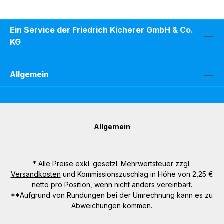
Ein Service der Friedrich Kicherer GmbH & Co.
KG
Allgemein
Allgemein
* Alle Preise exkl. gesetzl. Mehrwertsteuer zzgl.
Versandkosten
und Kommissionszuschlag in Höhe von 2,25 €
netto pro Position, wenn nicht anders vereinbart.
**Aufgrund von Rundungen bei der Umrechnung kann es zu
Abweichungen kommen.