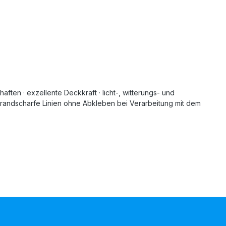
ften · exzellente Deckkraft · licht-, witterungs- und
randscharfe Linien ohne Abkleben bei Verarbeitung mit dem