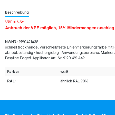
Beschreibung
VPE = 6 St.
Anbruch der VPE möglich, 15% Mindermengenzuschlag
NWNR.: 9190491438
schnell trocknende, verschleißfeste Linienmarkierungsfarbe mit H
abriebbeständig · hochergiebig · Anwendungsbereiche: Markieru
Easyline Edge® Applikator Art.-Nr. 9190 491 449
Farbe:
weiß
RAL:
ähnlich RAL 9016