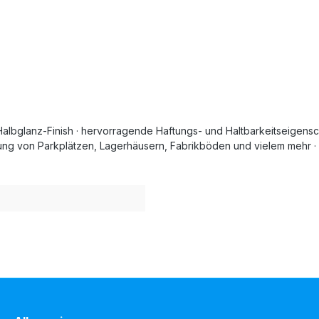
albglanz-Finish · hervorragende Haftungs- und Haltbarkeitseigenscha
ng von Parkplätzen, Lagerhäusern, Fabrikböden und vielem mehr · 