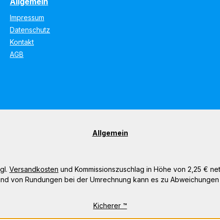
Allgemein
Impressum
Datenschutz
Kontakt
AGB
Allgemein
gl.
Versandkosten
und Kommissionszuschlag in Höhe von 2,25 € netto
nd von Rundungen bei der Umrechnung kann es zu Abweichunge
Kicherer ™