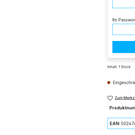
Ihr Passwo
Inhalt:
1 Stück
Eingeschrä
Zum Merkze
Produktnu
EAN:
50247