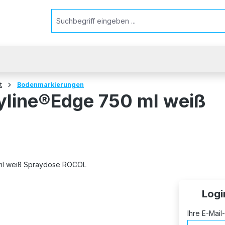
t
Bodenmarkierungen
yline®Edge 750 ml weiß
Logi
Ihre E-Mai