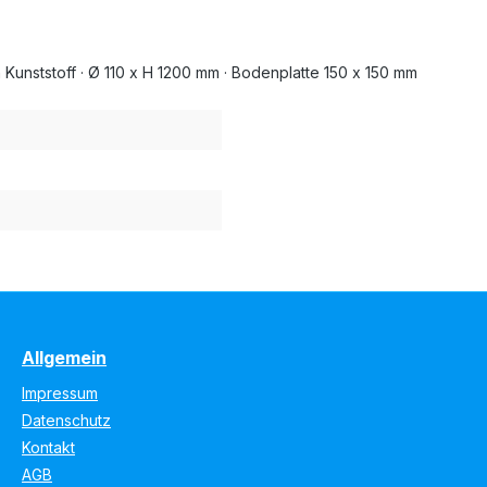
 Kunststoff · Ø 110 x H 1200 mm · Bodenplatte 150 x 150 mm
Allgemein
Impressum
Datenschutz
Kontakt
AGB