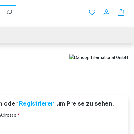
Du hast 0 Produkt
n oder
Registrieren
um Preise zu sehen.
l-Adresse
*