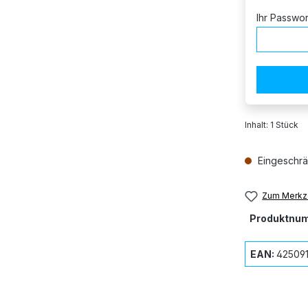
Ihr Passwo
Inhalt:
1 Stück
Eingeschrä
Zum Merkze
Produktnu
EAN:
425091