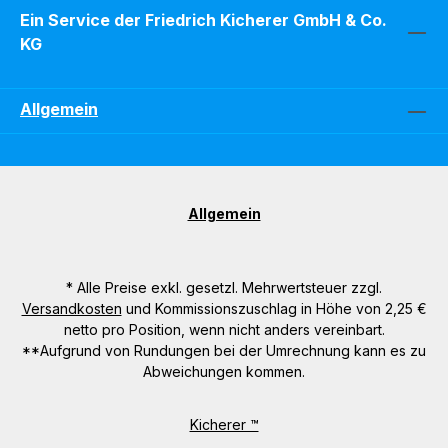
Ein Service der Friedrich Kicherer GmbH & Co.
KG
Allgemein
Allgemein
* Alle Preise exkl. gesetzl. Mehrwertsteuer zzgl.
Versandkosten
und Kommissionszuschlag in Höhe von 2,25 €
netto pro Position, wenn nicht anders vereinbart.
**Aufgrund von Rundungen bei der Umrechnung kann es zu
Abweichungen kommen.
Kicherer ™