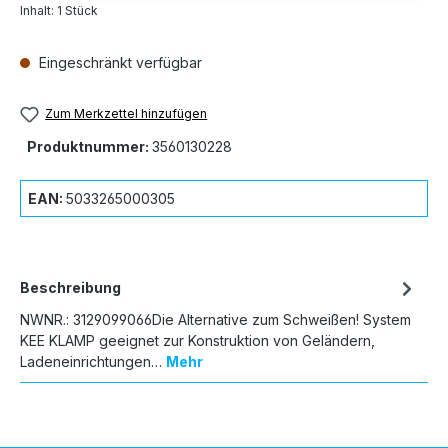
Inhalt:
1 Stück
Eingeschränkt verfügbar
Zum Merkzettel hinzufügen
Produktnummer:
3560130228
EAN:
5033265000305
Beschreibung
NWNR.: 3129099066Die Alternative zum Schweißen! System
KEE KLAMP geeignet zur Konstruktion von Geländern,
Ladeneinrichtungen…
Mehr