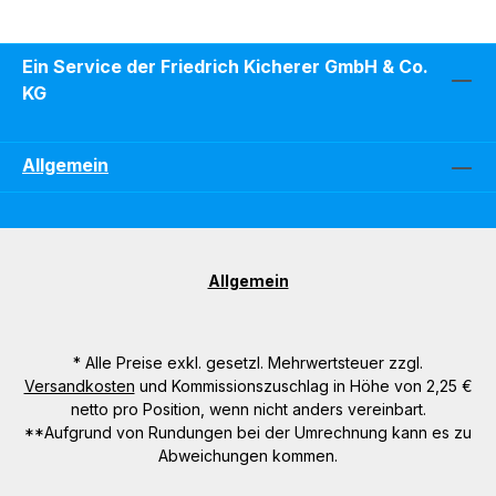
Ein Service der Friedrich Kicherer GmbH & Co.
KG
Allgemein
Allgemein
* Alle Preise exkl. gesetzl. Mehrwertsteuer zzgl.
Versandkosten
und Kommissionszuschlag in Höhe von 2,25 €
netto pro Position, wenn nicht anders vereinbart.
**Aufgrund von Rundungen bei der Umrechnung kann es zu
Abweichungen kommen.