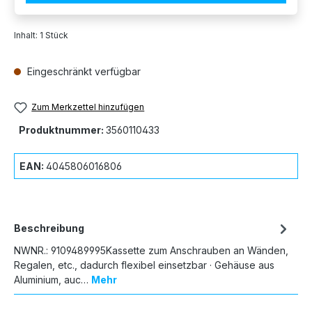
Inhalt:
1 Stück
Eingeschränkt verfügbar
Zum Merkzettel hinzufügen
Produktnummer:
3560110433
EAN:
4045806016806
Beschreibung
NWNR.: 9109489995Kassette zum Anschrauben an Wänden,
Regalen, etc., dadurch flexibel einsetzbar · Gehäuse aus
Aluminium, auc…
Mehr