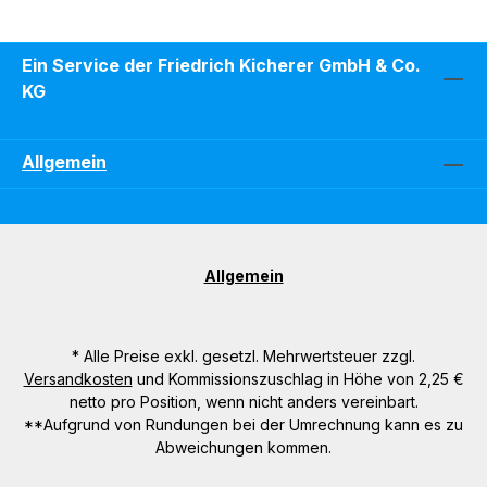
Ein Service der Friedrich Kicherer GmbH & Co.
KG
Allgemein
Allgemein
* Alle Preise exkl. gesetzl. Mehrwertsteuer zzgl.
Versandkosten
und Kommissionszuschlag in Höhe von 2,25 €
netto pro Position, wenn nicht anders vereinbart.
**Aufgrund von Rundungen bei der Umrechnung kann es zu
Abweichungen kommen.