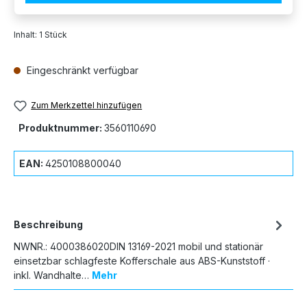
Inhalt:
1 Stück
Eingeschränkt verfügbar
Zum Merkzettel hinzufügen
Produktnummer:
3560110690
EAN:
4250108800040
Beschreibung
NWNR.: 4000386020DIN 13169-2021 mobil und stationär
einsetzbar schlagfeste Kofferschale aus ABS-Kunststoff ·
inkl. Wandhalte…
Mehr